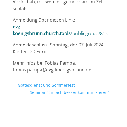
Vorfeld ab, mit wem du gemeinsam im Zelt
schläfst.
Anmeldung über diesen Link:
evg-
koenigsbrunn.church.tools
/publicgroup/813
Anmeldeschluss: Sonntag, der 07. Juli 2024
Kosten: 20 Euro
Mehr Infos bei Tobias Pampa,
tobias.pampa@evg-koenigsbrunn.de
←
Gottesdienst und Sommerfest
Seminar "Einfach besser kommunizieren"
→