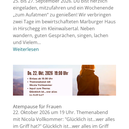
25. bis 27. September 2026. Du bist herzlich
eingeladen, mitzufahren und ein Wochenende
„zum Aufatmen“ zu genießen! Wir verbringen
zwei Tage im bewirtschafteten Marburger Haus
in Hirschegg im Kleinwalsertal. Neben
wandern, guten Gesprächen, singen, lachen
und Vielem...
Weiterlesen
Atempause für Frauen
22. Oktober 2026 um 19 Uhr. Themenabend
mit Nicola Vollkommer: "Glücklich ist...wer alles
im Griff hat?" Glücklich ist…wer alles im Griff