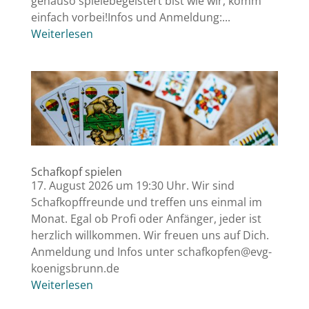
genauso spielebegeistert bist wie wir, komm'
einfach vorbei!Infos und Anmeldung:...
Weiterlesen
Schafkopf spielen
17. August 2026 um 19:30 Uhr. Wir sind
Schafkopffreunde und treffen uns einmal im
Monat. Egal ob Profi oder Anfänger, jeder ist
herzlich willkommen. Wir freuen uns auf Dich.
Anmeldung und Infos unter
schafkopfen@evg-
koenigsbrunn.de
Weiterlesen