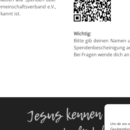
meinschaftsverband e.V.,
kannt ist.
Wichtig:
Bitte gib deinen Namen 
Spendenbescheinigung a
Bei Fragen wende dich a
Jesus kennen
Um dir ein 
Geräteinfor