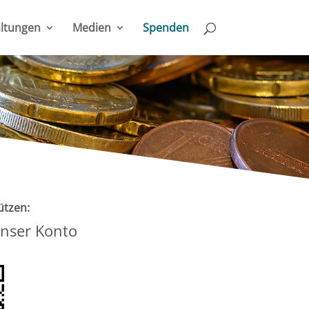
ltungen
Medien
Spenden
ützen:
nser Konto