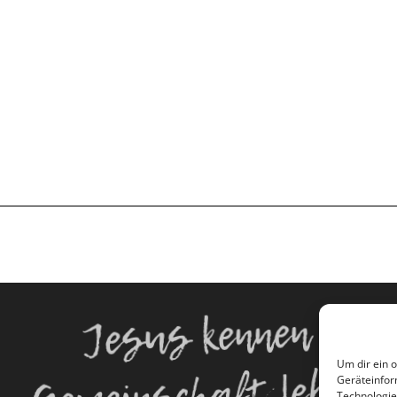
Jesus kennen
Um dir ein 
Gemeinschaft leben
Geräteinfor
Technologie