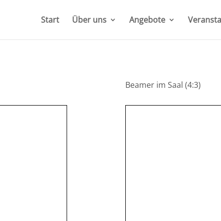
Start
Über uns
Angebote
Veransta
Beamer im Saal (4:3)