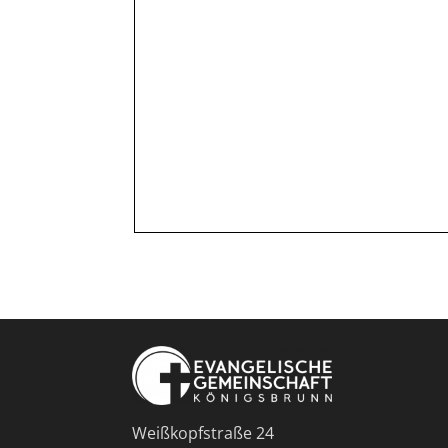
Weißkopfstraße 24