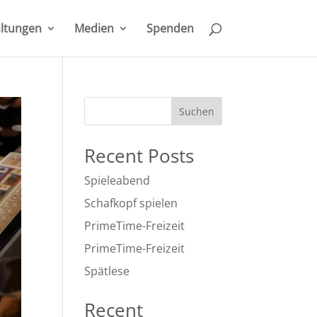
ltungen
Medien
Spenden
Suchen
Recent Posts
Spieleabend
Schafkopf spielen
PrimeTime-Freizeit
PrimeTime-Freizeit
Spätlese
Recent