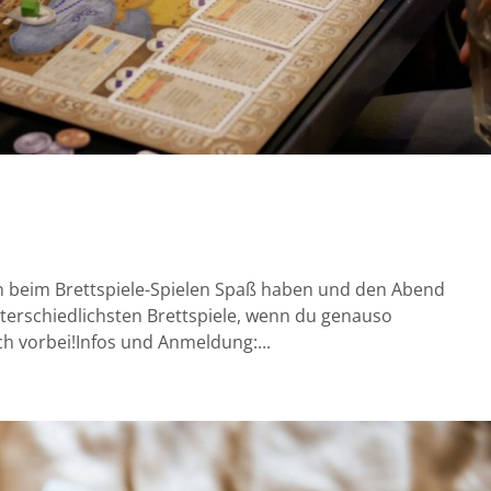
 beim Brettspiele-Spielen Spaß haben und den Abend
terschiedlichsten Brettspiele, wenn du genauso
ach vorbei!Infos und Anmeldung:...