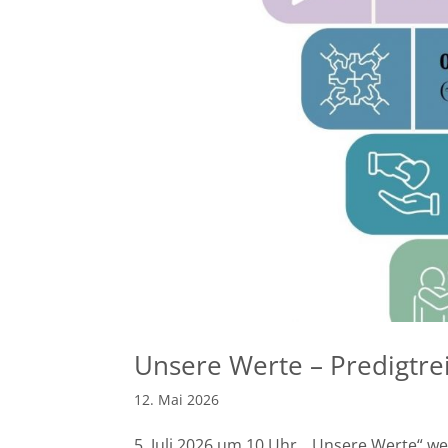
Unsere Werte – Predigtre
12. Mai 2026
5. Juli 2026 um 10 Uhr. „Unsere Werte“ we