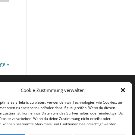
ge »




Cookie-Zustimmung verwalten
optimales Erlebnis zu bieten, verwenden wir Technologien wie Cookies, um
mationen zu speichern und/oder darauf zuzugreifen. Wenn du diesen
n zustimmst, können wir Daten wie das Surfverhalten oder eindeutige IDs
Website verarbeiten. Wenn du deine Zustimmung nicht erteilst oder
t, können bestimmte Merkmale und Funktionen beeinträchtigt werden.