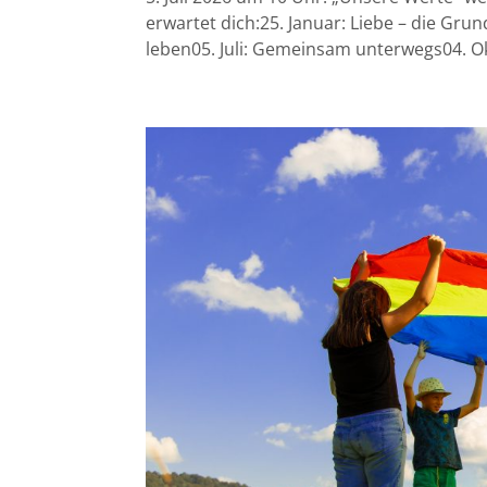
erwartet dich:25. Januar: Liebe – die Gru
leben05. Juli: Gemeinsam unterwegs04. Ok