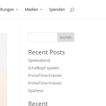
ltungen
Medien
Spenden
Suchen
Recent Posts
Spieleabend
Schafkopf spielen
PrimeTime-Freizeit
PrimeTime-Freizeit
Spätlese
Recent