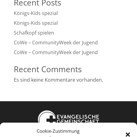
Recent Posts
Königs-Kids spezial
Königs-Kids spezial
Schafkopf spielen
CoWe – CommunityWeek der Jugend
CoWe – CommunityWeek der Jugend
Recent Comments
Es sind keine Kommentare vorhanden.
Cookie-Zustimmung
Weißkopfstraße 24