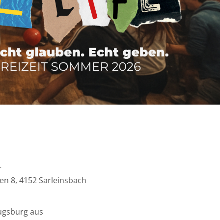
r
ten 8, 4152 Sarleinsbach
ugsburg aus