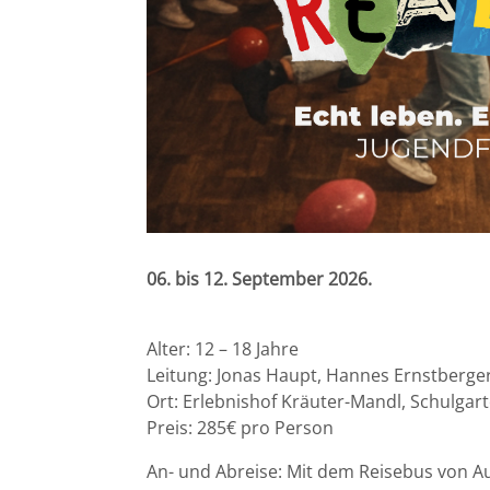
06. bis 12. September 2026.
Alter: 12 – 18 Jahre
Leitung: Jonas Haupt, Hannes Ernstberge
Ort: Erlebnishof Kräuter-Mandl, Schulgar
Preis: 285€ pro Person
An- und Abreise: Mit dem Reisebus von A