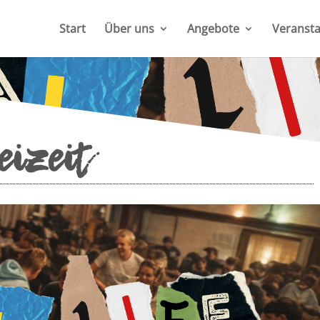
Start
Über uns
Angebote
Veransta
eizeit