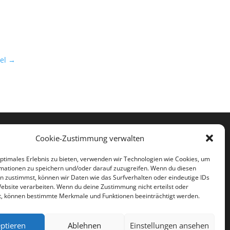
el
→




Cookie-Zustimmung verwalten
optimales Erlebnis zu bieten, verwenden wir Technologien wie Cookies, um
mationen zu speichern und/oder darauf zuzugreifen. Wenn du diesen
n zustimmst, können wir Daten wie das Surfverhalten oder eindeutige IDs
Website verarbeiten. Wenn du deine Zustimmung nicht erteilst oder
t, können bestimmte Merkmale und Funktionen beeinträchtigt werden.
ptieren
Ablehnen
Einstellungen ansehen