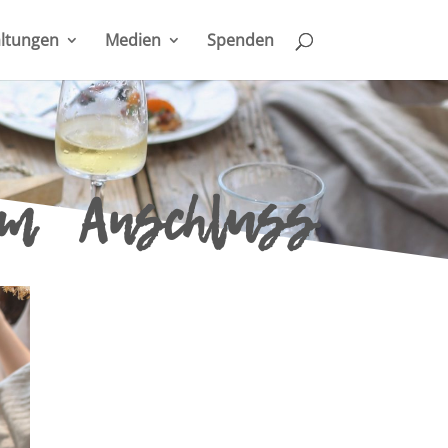
ltungen
Medien
Spenden
im Anschluss