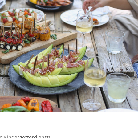
d Kindergottesdienst!