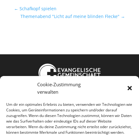
←
Schafkopf spielen
Themenabend "Licht auf meine blinden Flecke"
→
Cookie-Zustimmung
Weißkopfstraße 24
verwalten
86343 Königsbrunn
Um dir ein optimales Erlebnis zu bieten, verwenden wir Technologien wie
Cookies, um Geräteinformationen zu speichern und/oder darauf
Jesus kennen Gemeinschaft leben
zuzugreifen. Wenn du diesen Technologien zustimmst, können wir Daten
wie das Surfverhalten oder eindeutige IDs auf dieser Website
Menschen dienen
verarbeiten. Wenn du deine Zustimmung nicht erteilst oder zurückziehst,
können bestimmte Merkmale und Funktionen beeinträchtigt werden.