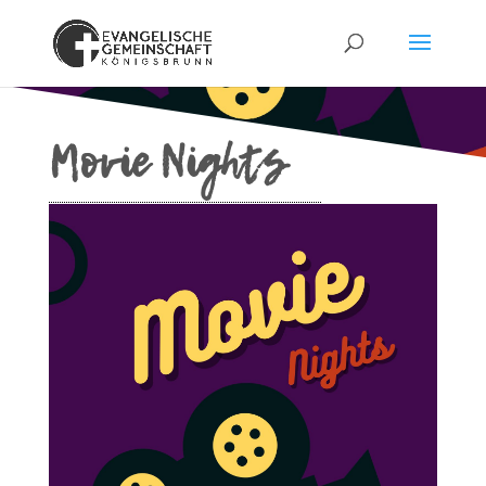
Movie Nights