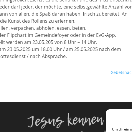
der darf jeder, der möchte, eine selbstgewählte Anzahl vo
ann von allen, die Spaß daran haben, frisch zubereitet. An
die Kunst des Rollens zu erlernen.
llen, verpacken, abholen, essen, beten.
 der Flipchart im Gemeindefoyer oder in der EvG-App.
ollt werden am 23.05.205 von 8 Uhr – 14 Uhr.
n am 23.05.2025 um 18.00 Uhr / am 25.05.2025 nach dem
ottesdienst / nach Absprache.
Gebetsnac
Jesus kennen
Um dir ein 