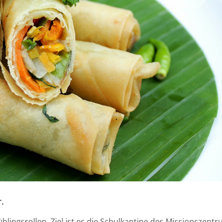
.
ühlingsrollen. Ziel ist es die Schulkantine des Missionszent