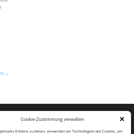
n
ht
→




Cookie-Zustimmung verwalten
optimales Erlebnis zu bieten, verwenden wir Technologien wie Cookies, um