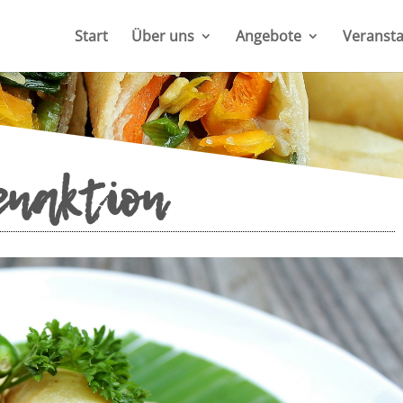
Start
Über uns
Angebote
Veransta
enaktion