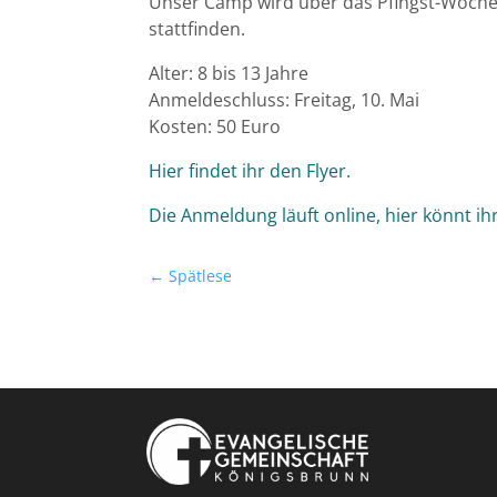
Unser Camp wird über das Pfingst-Woch
stattfinden.
Alter: 8 bis 13 Jahre
Anmeldeschluss: Freitag, 10. Mai
Kosten: 50 Euro
Hier findet ihr den Flyer.
Die Anmeldung läuft online, hier könnt i
←
Spätlese