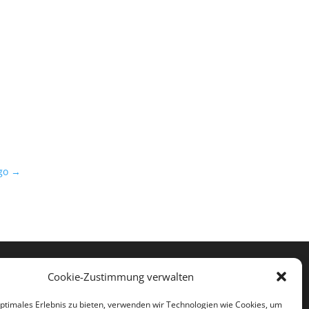
go
→




Cookie-Zustimmung verwalten
optimales Erlebnis zu bieten, verwenden wir Technologien wie Cookies, um