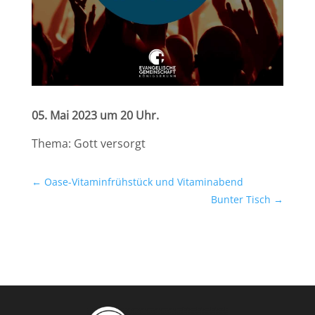
05. Mai 2023 um 20 Uhr.
Thema: Gott versorgt
←
Oase-Vitaminfrühstück und Vitaminabend
Bunter Tisch
→