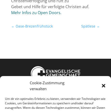
Christenverfolgung und ruft zu
Gebet und Hilfe für verfolgte Christen auf.
Mehr Infos zu
Open
Doors
.
←
Oase-Brezenfrühstück
Spätlese
→
Cookie-Zustimmung
Weißkopfstraße 24
verwalten
86343 Königsbrunn
Um dir ein optimales Erlebnis zu bieten, verwenden wir Technologien wie
Cookies, um Geräteinformationen zu speichern und/oder darauf
Jesus kennen Gemeinschaft leben
zuzugreifen. Wenn du diesen Technologien zustimmst, können wir Daten