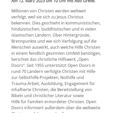
Am 12. März 2023 um 10 Uhr mit Ado Greve.
Millionen von Christen werden weltweit
verfolgt, weil sie sich zu Jesus Christus
bekennen. Dies geschieht in kommunistischen,
hinduistischen, buddhistischen und in vielen
islamischen Ländern. Über Hintergründe,
Brennpunkte und wie sich Verfolgung auf die
Menschen auswirkt, auch welche Hilfe Christen
in einem feindlich gesinnten Umfeld benötigen,
berichtet das christliche Hilfswerk „Open
Doors“. Seit 1955 unterstützt Open Doors in
rund 70 Ländern verfolgte Christen mit Hilfe-
zur-Selbsthilfe-Projekten, Nothilfe und
Trauma-Arbeit, Ausbildung, Engagement für
inhaftierte Christen, die Bereitstellung von
Bibeln und christlicher Literatur sowie
Hilfe für Familien ermordeter Christen. Open
Doors informiert außerdem über die weltweite