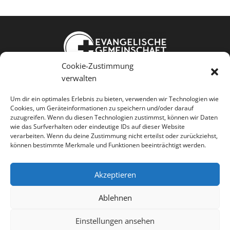
Cookie-Zustimmung
Weißkopfstraße 24
verwalten
86343 Königsbrunn
Um dir ein optimales Erlebnis zu bieten, verwenden wir Technologien wie
Cookies, um Geräteinformationen zu speichern und/oder darauf
Jesus kennen Gemeinschaft leben
zuzugreifen. Wenn du diesen Technologien zustimmst, können wir Daten
wie das Surfverhalten oder eindeutige IDs auf dieser Website
Menschen dienen
verarbeiten. Wenn du deine Zustimmung nicht erteilst oder zurückziehst,
können bestimmte Merkmale und Funktionen beeinträchtigt werden.
Akzeptieren




Ablehnen
Einstellungen ansehen