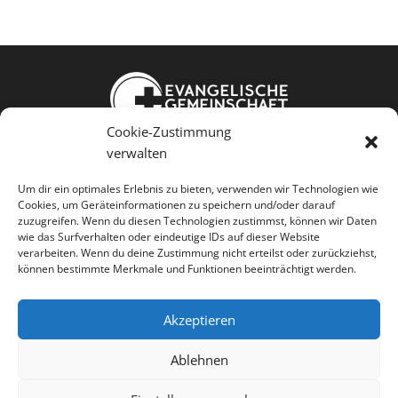
Cookie-Zustimmung
Weißkopfstraße 24
verwalten
86343 Königsbrunn
Um dir ein optimales Erlebnis zu bieten, verwenden wir Technologien wie
Cookies, um Geräteinformationen zu speichern und/oder darauf
Jesus kennen Gemeinschaft leben
zuzugreifen. Wenn du diesen Technologien zustimmst, können wir Daten
wie das Surfverhalten oder eindeutige IDs auf dieser Website
Menschen dienen
verarbeiten. Wenn du deine Zustimmung nicht erteilst oder zurückziehst,
können bestimmte Merkmale und Funktionen beeinträchtigt werden.
Akzeptieren




Ablehnen